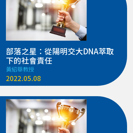
部落之星：從陽明交大DNA萃取
下的社會責任
黃紹華教授
2022.05.08