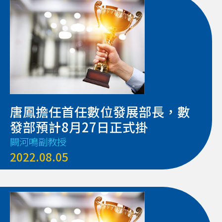
唐鳳擔任首任數位發展部長，數
發部預計8月27日正式掛
闕河鳴副教授
2022.08.05