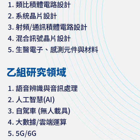
類比積體電路設計
系統晶片設計
射頻/通訊積體電路設計
混合訊號晶片設計
生醫電子、感測元件與材料
乙組研究領域
語音辨識與音訊處理
人工智慧(AI)
自駕車 (無人載具)
大數據/雲端運算
5G/6G