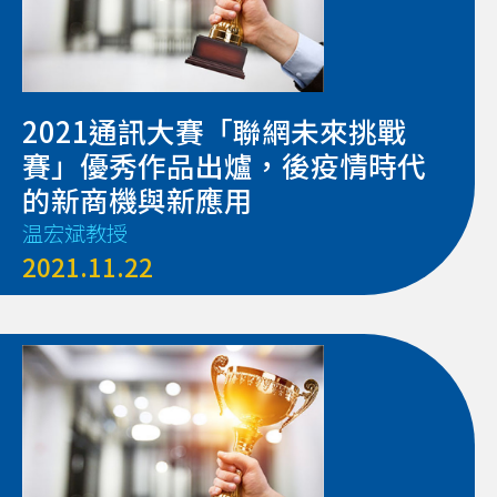
2021通訊大賽「聯網未來挑戰
賽」優秀作品出爐，後疫情時代
的新商機與新應用
温宏斌教授
2021.11.22