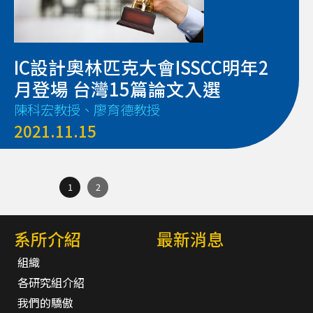
IC設計奧林匹克大會ISSCC明年2
月登場 台灣15篇論文入選
陳科宏教授、廖育德教授
2021.11.15
1
2
系所介紹
最新消息
組織
各研究組介紹
我們的驕傲