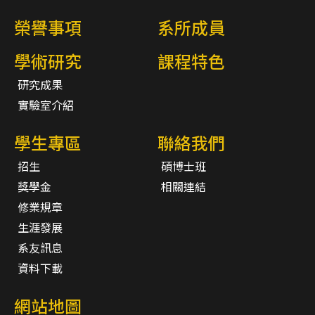
榮譽事項
系所成員
學術研究
課程特色
研究成果
實驗室介紹
學生專區
聯絡我們
招生
碩博士班
獎學金
相關連結
修業規章
生涯發展
系友訊息
資料下載
網站地圖