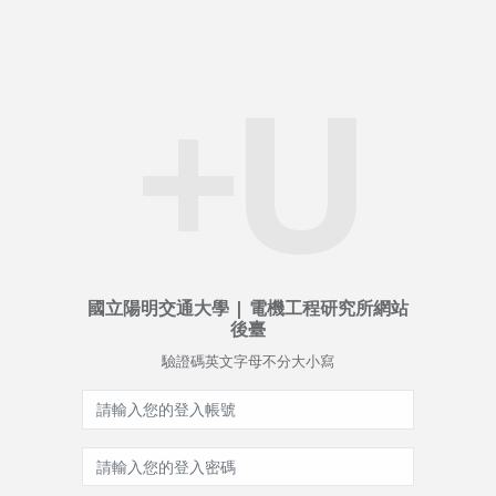
+U
國立陽明交通大學 | 電機工程研究所網站
後臺
驗證碼英文字母不分大小寫