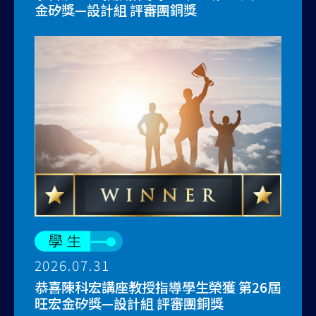
金矽獎—設計組 評審團銅獎
2026.07.31
恭喜陳科宏講座教授指導學生榮獲 第26屆
旺宏金矽獎—設計組 評審團銅獎