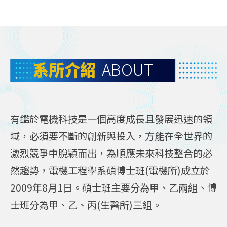
系所介紹
ABOUT
有鑑於電機科技是一個高度成長且發展迅速的領
域，必須要不斷的創新與投入，方能在全世界的
激烈競爭中脫穎而出，為順應未來科技整合的必
然趨勢，電機工程學系碩博士班(電機所)成立於
2009年8月1日。碩士班主要分為甲、乙兩組、博
士班分為甲、乙、丙(生醫所)三組。