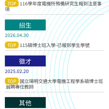
TOP
116學年度電機所預備研究生報到注意事
項
招生
2026.04.30
TOP
115碩博士班入學-已報到學生學號
徵才
2025.02.20
TOP
國立陽明交通大學電機工程學系碩博士班
誠聘專任教師
其他