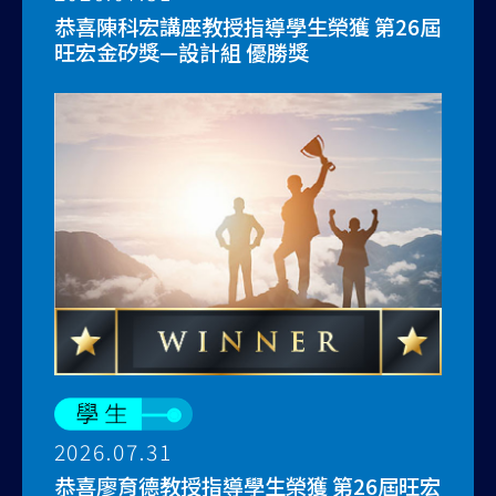
恭喜陳科宏講座教授指導學生榮獲 第26屆
旺宏金矽獎—設計組 優勝獎
2026.07.31
恭喜廖育德教授指導學生榮獲 第26屆旺宏