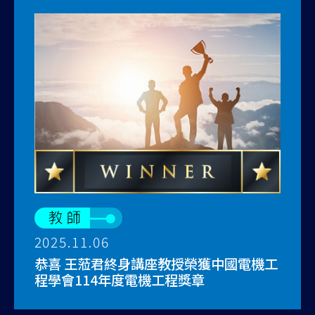
2025.11.06
恭喜 王蒞君終身講座教授榮獲中國電機工
程學會114年度電機工程獎章