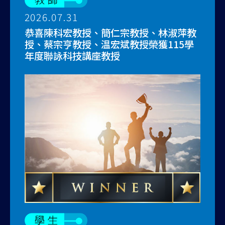
2026.07.31
恭喜陳科宏教授、簡仁宗教授、林淑萍教
授、蔡宗亨教授、温宏斌教授榮獲115學
年度聯詠科技講座教授