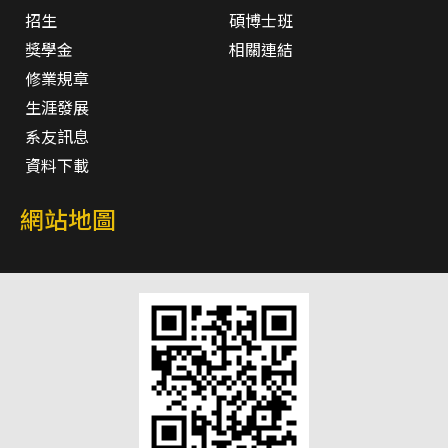
招生
碩博士班
獎學金
相關連結
修業規章
生涯發展
系友訊息
資料下載
網站地圖