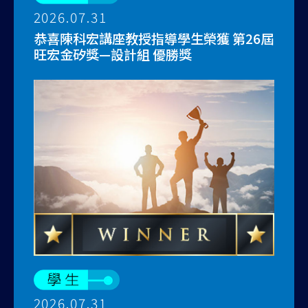
2026.07.31
恭喜陳科宏講座教授指導學生榮獲 第26屆
旺宏金矽獎—設計組 優勝獎
2026.07.31