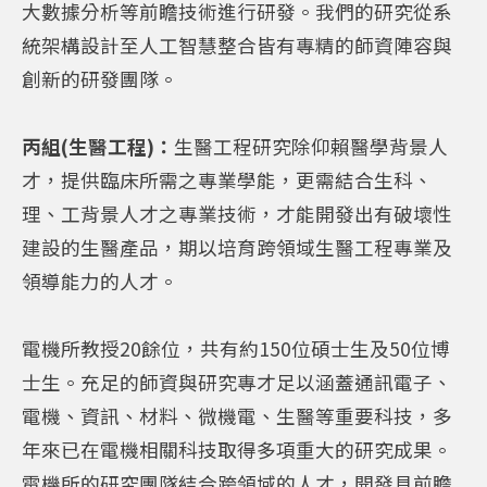
大數據分析等前瞻技術進行研發。我們的研究從系
統架構設計至人工智慧整合皆有專精的師資陣容與
創新的研發團隊。
丙組(生醫工程)：
生醫工程研究除仰賴醫學背景人
才，提供臨床所需之專業學能，更需結合生科、
理、工背景人才之專業技術，才能開發出有破壞性
建設的生醫產品，期以培育跨領域生醫工程專業及
領導能力的人才。
電機所教授20餘位，共有約150位碩士生及50位博
士生。充足的師資與研究專才足以涵蓋通訊電子、
電機、資訊、材料、微機電、生醫等重要科技，多
年來已在電機相關科技取得多項重大的研究成果。
電機所的研究團隊結合跨領域的人才，開發具前瞻