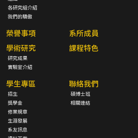
各研究組介紹
我們的驕傲
榮譽事項
系所成員
學術研究
課程特色
研究成果
實驗室介紹
學生專區
聯絡我們
招生
碩博士班
獎學金
相關連結
修業規章
生涯發展
系友訊息