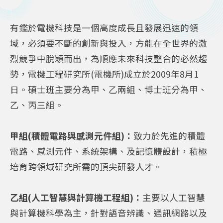
有鑑於電機科技是一個高度成長且發展迅速的領
域，必須要不斷的創新與投入，方能在全世界的激
烈競爭中脫穎而出，為順應未來科技整合的必然趨
勢，電機工程研究所(電機所)成立於2009年8月1
日。碩士班主要分為甲、乙兩組、博士班分為甲、
乙、丙三組。
甲組(積體電路與感測元件組)：
致力於先進的積體
電路、感測元件、系統架構、及記憶體設計，積極
培育跨領域研究所需的頂尖研發人才。
乙組(人工智慧與計算機工程組)：
主要以人工智慧
與計算機科學為主，針對語音辨識、通訊網路以及